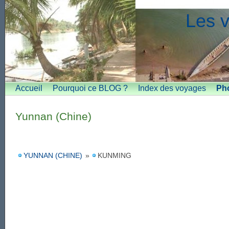
Les v
Accueil
Pourquoi ce BLOG ?
Index des voyages
Ph
Yunnan (Chine)
YUNNAN (CHINE)
»
KUNMING