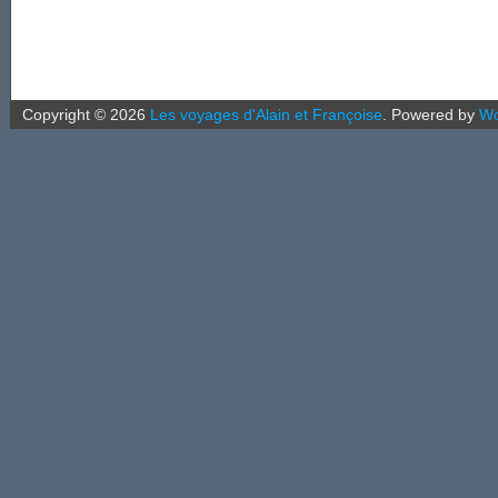
Copyright ©
2026
Les voyages d'Alain et Françoise
.
Powered by
Wo