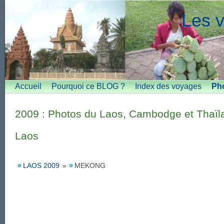
Les v
Accueil
Pourquoi ce BLOG ?
Index des voyages
Ph
2009 : Photos du Laos, Cambodge et Thaïl
Laos
LAOS 2009
»
MEKONG