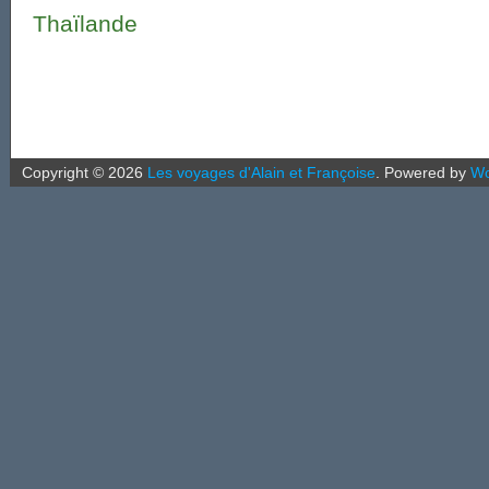
Thaïlande
Copyright ©
2026
Les voyages d'Alain et Françoise
.
Powered by
Wo