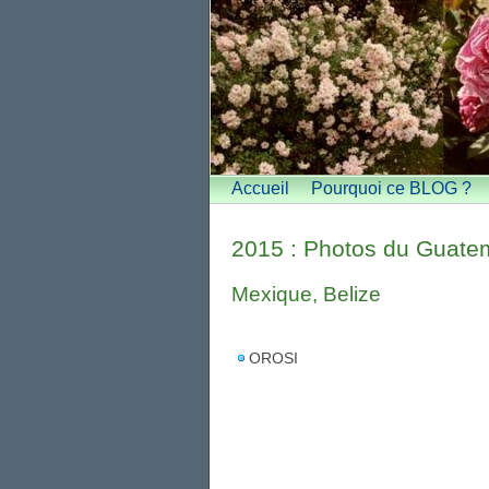
Accueil
Pourquoi ce BLOG ?
2015 : Photos du Guatem
Mexique, Belize
OROSI