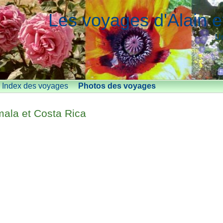
Les voyages d'Alain e
Un
Index des voyages
Photos des voyages
ala et Costa Rica