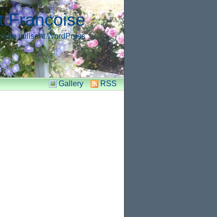
t Françoise
 site utilisant WordPress
Gallery
RSS