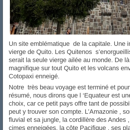
Un site emblématique de la capitale. Une 
vierge de Quito. Les Quitenos s’enorgueillis
serait la seule vierge ailée au monde. De l
magnifique sur tout Quito et les volcans env
Cotopaxi enneigé.
Notre très beau voyage est terminé et pour 
résumé, nous dirons que l ‘Equateur est un
choix, car ce petit pays offre tant de possib
peut y trouver son compte. L’Amazonie , s
fluvial et sa jungle, la cordillère des Andes 
cimes enneigées, la côte Pacifique , ses pla