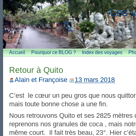
Les v
Accueil
Pourquoi ce BLOG ?
Index des voyages
Pho
Retour à Quito
Alain et Françoise
13 mars 2018
C’est le cœur un peu gros que nous quitto
mais toute bonne chose a une fin.
Nous retrouvons Quito et ses 2825 mètres d
reprenons nos granules de coca , mais notr
même court. Il fait très beau, 23°. Hier c’ét